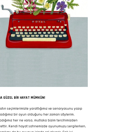
A GÜZEL BIR HAYAT MÜMKÜN!
atın seçimlerimizle yarattığımız ve senaryosunu yazıp
adığımız bir oyun olduğunu her zaman söylerim.
adığımız her ne varsa, mutlaka bizim tercihimizden
rettir. Kendi hayat sahnemizde oyunumuzu sergilerken,