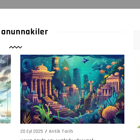
149
 anunnakiler
20 Eyl 2025
Antik Tarih