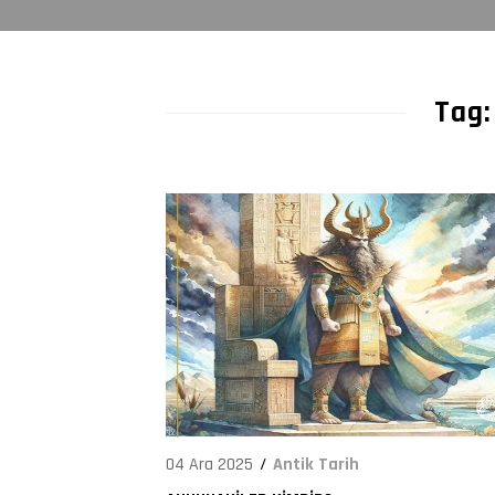
262
Tag:
04 Ara 2025
Antik Tarih