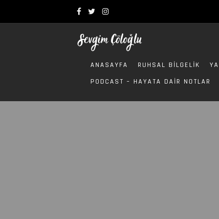
ANASAYFA
RUHSAL BILGELIK
YA
PODCAST – HAYATA DAIR NOTLAR