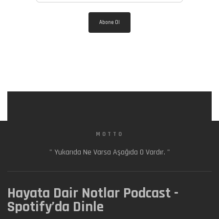
MOTTO
" Yukarıda Ne Varsa Aşağıda O Vardır. "
Hayata Dair Notlar Podcast -
Spotify’da Dinle