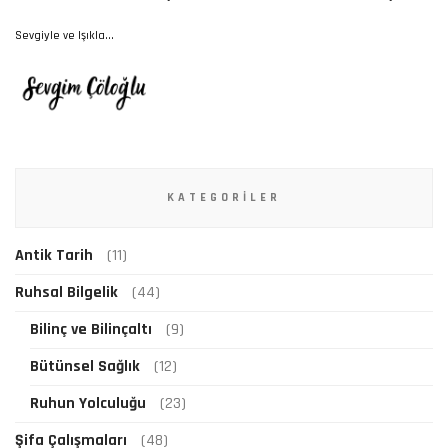
Sevgiyle ve Işıkla...
KATEGORILER
Antik Tarih
(11)
Ruhsal Bilgelik
(44)
Bilinç ve Bilinçaltı
(9)
Bütünsel Sağlık
(12)
Ruhun Yolculuğu
(23)
Şifa Çalışmaları
(48)