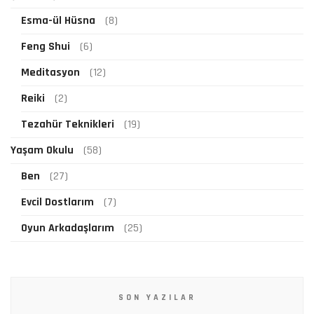
Esma-ül Hüsna
(8)
Feng Shui
(6)
Meditasyon
(12)
Reiki
(2)
Tezahür Teknikleri
(19)
Yaşam Okulu
(58)
Ben
(27)
Evcil Dostlarım
(7)
Oyun Arkadaşlarım
(25)
SON YAZILAR