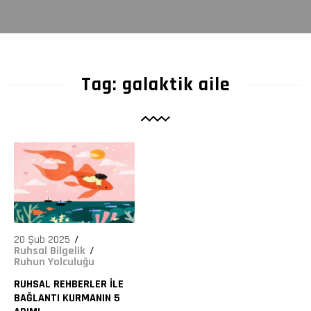
8724
Tag: galaktik aile
20 Şub 2025
Ruhsal Bilgelik
Ruhun Yolculuğu
RUHSAL REHBERLER ILE
BAĞLANTI KURMANIN 5