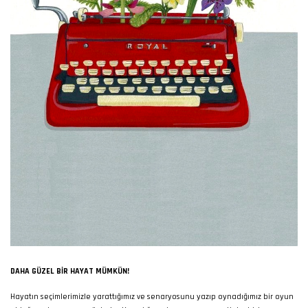
DAHA GÜZEL BIR HAYAT MÜMKÜN!
Hayatın seçimlerimizle yarattığımız ve senaryosunu yazıp oynadığımız bir oyun