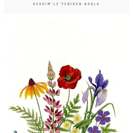
SEVGIM’LE YENIDEN BAŞLA