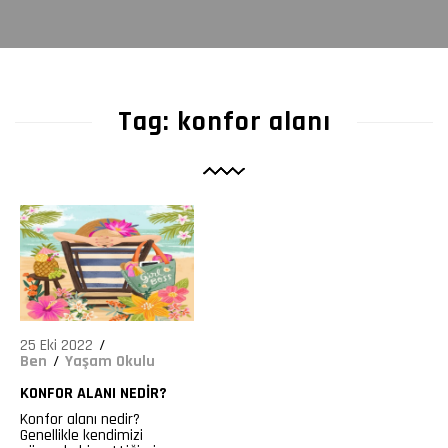
656
Tag: konfor alanı
25 Eki 2022
Ben
Yaşam Okulu
KONFOR ALANI NEDIR?
Konfor alanı nedir?
Genellikle kendimizi