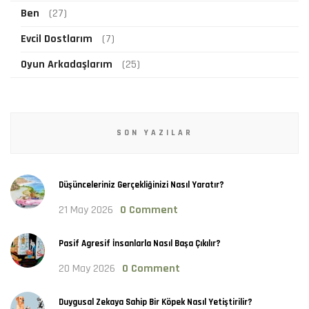
Ben
(27)
Evcil Dostlarım
(7)
Oyun Arkadaşlarım
(25)
SON YAZILAR
Düşünceleriniz Gerçekliğinizi Nasıl Yaratır?
21 May 2026
0 Comment
Pasif Agresif İnsanlarla Nasıl Başa Çıkılır?
20 May 2026
0 Comment
Duygusal Zekaya Sahip Bir Köpek Nasıl Yetiştirilir?