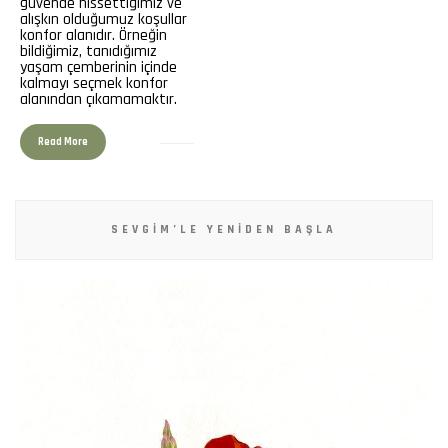
güvende hissettiğimiz ve
alışkın olduğumuz koşullar
konfor alanıdır. Örneğin
bildiğimiz, tanıdığımız
yaşam çemberinin içinde
kalmayı seçmek konfor
alanından çıkamamaktır.
Read More
SEVGIM’LE YENIDEN BAŞLA