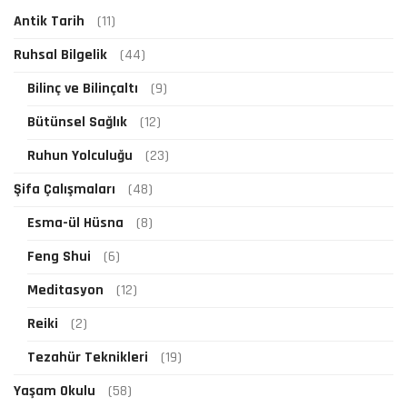
Antik Tarih
(11)
Ruhsal Bilgelik
(44)
Bilinç ve Bilinçaltı
(9)
Bütünsel Sağlık
(12)
Ruhun Yolculuğu
(23)
Şifa Çalışmaları
(48)
Esma-ül Hüsna
(8)
Feng Shui
(6)
Meditasyon
(12)
Reiki
(2)
Tezahür Teknikleri
(19)
Yaşam Okulu
(58)