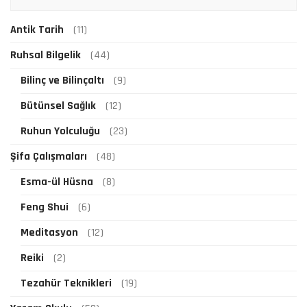
Antik Tarih
(11)
Ruhsal Bilgelik
(44)
Bilinç ve Bilinçaltı
(9)
Bütünsel Sağlık
(12)
Ruhun Yolculuğu
(23)
Şifa Çalışmaları
(48)
Esma-ül Hüsna
(8)
Feng Shui
(6)
Meditasyon
(12)
Reiki
(2)
Tezahür Teknikleri
(19)