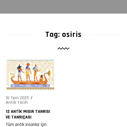
1058
Tag: osiris
10 Tem 2025
Antik Tarih
12 ANTIK MISIR TANRISI
VE TANRIÇASI
Tüm antik insanlar için