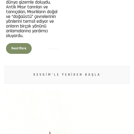
dünya gizemle doluydu.
Antik Mısır tanrıları ve
tanrıçaları, Mısırlıların doğal
ve “doğaüstü” çevrelerinin
yönlerini temsil ediyor ve
onların birçok yönünü
anlamalarına yardımcı
oluyordu.
Read More
SEVGIM’LE YENIDEN BAŞLA