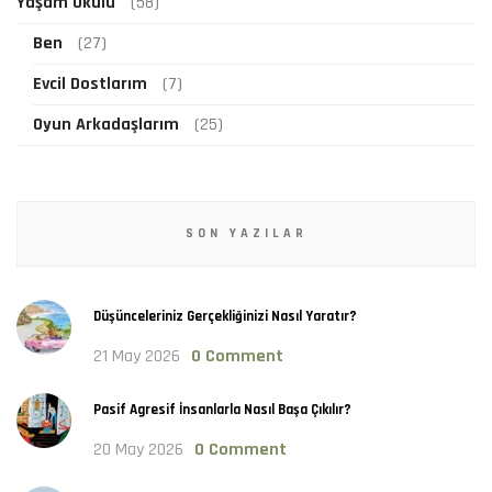
Yaşam Okulu
(58)
Ben
(27)
Evcil Dostlarım
(7)
Oyun Arkadaşlarım
(25)
SON YAZILAR
Düşünceleriniz Gerçekliğinizi Nasıl Yaratır?
21 May 2026
0 Comment
Pasif Agresif İnsanlarla Nasıl Başa Çıkılır?
20 May 2026
0 Comment