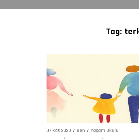
910
Tag: ter
07 Kas 2023
Ben
Yaşam Okulu