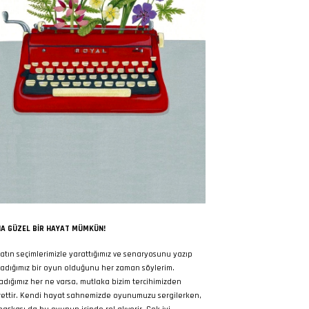
A GÜZEL BIR HAYAT MÜMKÜN!
atın seçimlerimizle yarattığımız ve senaryosunu yazıp
adığımız bir oyun olduğunu her zaman söylerim.
adığımız her ne varsa, mutlaka bizim tercihimizden
rettir. Kendi hayat sahnemizde oyunumuzu sergilerken,