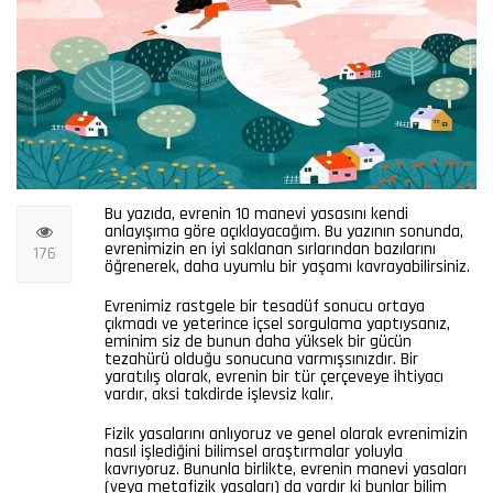
Bu yazıda, evrenin 10 manevi yasasını kendi
anlayışıma göre açıklayacağım. Bu yazının sonunda,
evrenimizin en iyi saklanan sırlarından bazılarını
176
öğrenerek, daha uyumlu bir yaşamı kavrayabilirsiniz.
Evrenimiz rastgele bir tesadüf sonucu ortaya
çıkmadı ve yeterince içsel sorgulama yaptıysanız,
eminim siz de bunun daha yüksek bir gücün
tezahürü olduğu sonucuna varmışsınızdır. Bir
yaratılış olarak, evrenin bir tür çerçeveye ihtiyacı
vardır, aksi takdirde işlevsiz kalır.
Fizik yasalarını anlıyoruz ve genel olarak evrenimizin
nasıl işlediğini bilimsel araştırmalar yoluyla
kavrıyoruz. Bununla birlikte, evrenin manevi yasaları
(veya metafizik yasaları) da vardır ki bunlar bilim