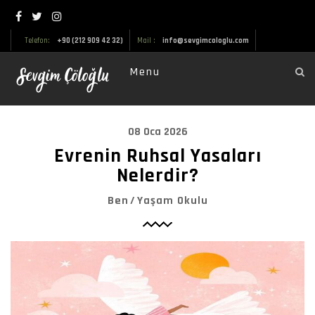
Telefon:
+90 (212 909 42 32)
Mail :
info@sevgimcologlu.com
Menu
08 Oca 2026
Evrenin Ruhsal Yasaları
Nelerdir?
Ben
Yaşam Okulu