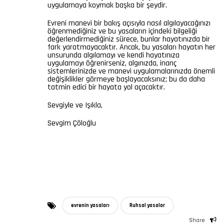
uygulamaya koymak başka bir şeydir.
Evreni manevi bir bakış açısıyla nasıl algılayacağınızı
öğrenmediğiniz ve bu yasaların içindeki bilgeliği
değerlendirmediğiniz sürece, bunlar hayatınızda bir
fark yaratmayacaktır. Ancak, bu yasaları hayatın her
unsurunda algılamayı ve kendi hayatınıza
uygulamayı öğrenirseniz, algınızda, inanç
sistemlerinizde ve manevi uygulamalarınızda önemli
değişiklikler görmeye başlayacaksınız; bu da daha
tatmin edici bir hayata yol açacaktır.
Sevgiyle ve Işıkla,
Sevgim Çöloğlu
evrenin yasaları
Ruhsal yasalar
Share