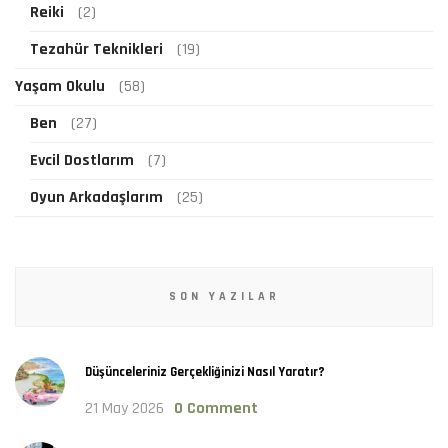
Reiki
(2)
Tezahür Teknikleri
(19)
Yaşam Okulu
(58)
Ben
(27)
Evcil Dostlarım
(7)
Oyun Arkadaşlarım
(25)
SON YAZILAR
Düşünceleriniz Gerçekliğinizi Nasıl Yaratır?
21 May 2026
0 Comment