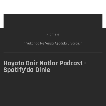
MOTTO
" Yukarıda Ne Varsa Aşağıda O Vardır. "
Hayata Dair Notlar Podcast -
Spotify’da Dinle