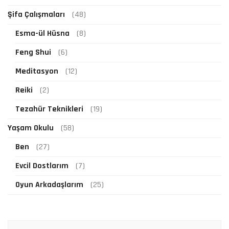
Şifa Çalışmaları
(48)
Esma-ül Hüsna
(8)
Feng Shui
(6)
Meditasyon
(12)
Reiki
(2)
Tezahür Teknikleri
(19)
Yaşam Okulu
(58)
Ben
(27)
Evcil Dostlarım
(7)
Oyun Arkadaşlarım
(25)