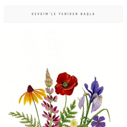
SEVGIM’LE YENIDEN BAŞLA