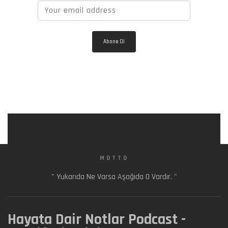
MOTTO
" Yukarıda Ne Varsa Aşağıda O Vardır. "
Hayata Dair Notlar Podcast -