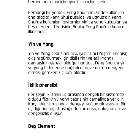
hemen her alanı için ayrıntılı ipuçları içerir.
Herhangi bir yerdeki Feng Shui analizinde kullanılan
ana araçlar Feng Shui pusulası ve Bagua’dır. Feng
Shui’de kullanılan kavramlar yin ve yang kutupları ve
beş element teorisidir. Bunlar Feng Shui’nin kurucu
ilkeleridir.
Yin ve Yang
Yin ve Yang teorisinin özü, iyi bir Chi (Yaşam Enerjisi)
akışını sürdürmek için dişil (Yin) ve eril (Yang)
dengesinin gerekli olduğu inancıdır. Feng Shui’de yin
ve yang birbirlerine bağımlı olan ve daima dengede
olması gereken zıt kutuplardır.
İkilik prensibi;
Her şeyin iki farklı uç arasında dengeli bir sistemde
olduğu fikri yin / yang teorisinin temelinde yer alır.
Karşıtlıklar arasındaki dengeyi sağlamak esastır. Bir
uç diğerine ağır bastığında karmaşa, anlaşmazlık ve
dengesizlik oluşur.
Beş Element