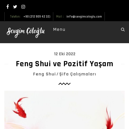
Telefon:
+90 (212 909 42 32)
Mail :
info@sevgimcologlu.com
Menu
12 Eki 2022
Feng Shui ve Pozitif Yaşam
Feng Shui
Şifa Çalışmaları