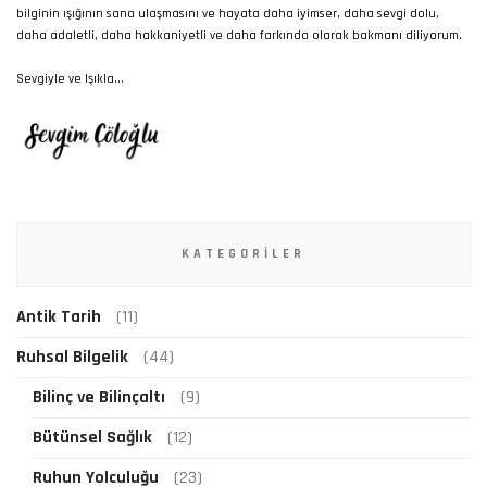
bilginin ışığının sana ulaşmasını ve hayata daha iyimser, daha sevgi dolu,
daha adaletli, daha hakkaniyetli ve daha farkında olarak bakmanı diliyorum.
Sevgiyle ve Işıkla...
KATEGORILER
Antik Tarih
(11)
Ruhsal Bilgelik
(44)
Bilinç ve Bilinçaltı
(9)
Bütünsel Sağlık
(12)
Ruhun Yolculuğu
(23)