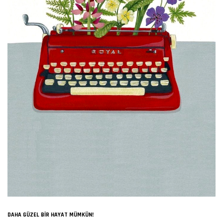
DAHA GÜZEL BIR HAYAT MÜMKÜN!