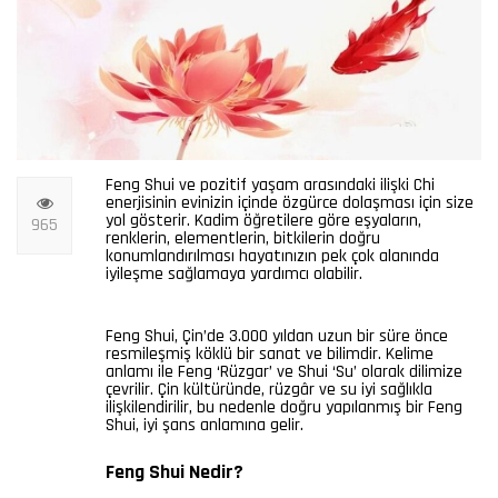
Feng Shui ve pozitif yaşam arasındaki ilişki Chi
enerjisinin evinizin içinde özgürce dolaşması için size
yol gösterir. Kadim öğretilere göre eşyaların,
965
renklerin, elementlerin, bitkilerin doğru
konumlandırılması hayatınızın pek çok alanında
iyileşme sağlamaya yardımcı olabilir.
Feng Shui, Çin’de 3.000 yıldan uzun bir süre önce
resmileşmiş köklü bir sanat ve bilimdir. Kelime
anlamı ile Feng ‘Rüzgar’ ve Shui ‘Su’ olarak dilimize
çevrilir. Çin kültüründe, rüzgâr ve su iyi sağlıkla
ilişkilendirilir, bu nedenle doğru yapılanmış bir Feng
Shui, iyi şans anlamına gelir.
Feng Shui Nedir?