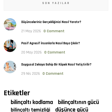
SON YAZILAR
Düşünceleriniz Gerçekliğinizi Nasıl Yaratır?
21 May 2026
0 Comment
Pasif Agresif İnsanlarla Nasıl Başa Çıkılır?
20 May 2026
0 Comment
Duygusal Zekaya Sahip Bir Köpek Nasıl Yetiştirilir?
29 Nis 2026
0 Comment
Etiketler
bilinçaltı kodlama
bilinçaltının gücü
düşünce gücü
bilinçaltı temizliği