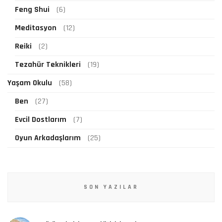
Feng Shui
(6)
Meditasyon
(12)
Reiki
(2)
Tezahür Teknikleri
(19)
Yaşam Okulu
(58)
Ben
(27)
Evcil Dostlarım
(7)
Oyun Arkadaşlarım
(25)
SON YAZILAR