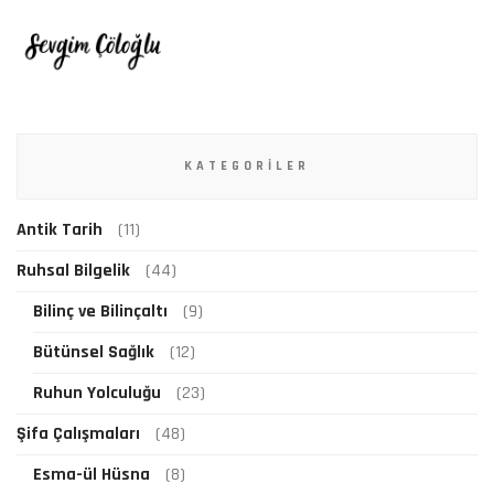
KATEGORILER
Antik Tarih
(11)
Ruhsal Bilgelik
(44)
Bilinç ve Bilinçaltı
(9)
Bütünsel Sağlık
(12)
Ruhun Yolculuğu
(23)
Şifa Çalışmaları
(48)
Esma-ül Hüsna
(8)