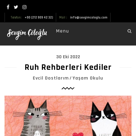
Telefon:
+90 (212 909 42 32)
Mail :
info@sevgimcologlu.com
Menu
30 Eki 2022
Ruh Rehberleri Kediler
Evcil Dostlarım
Yaşam Okulu