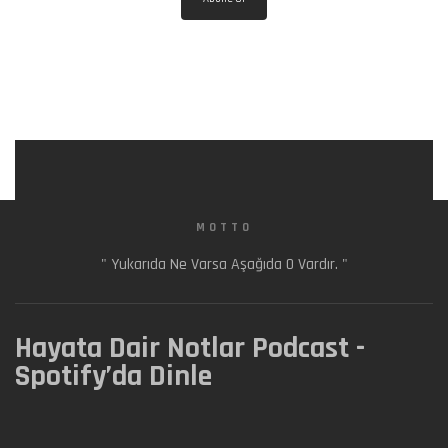
MOTTO
" Yukarıda Ne Varsa Aşağıda O Vardır. "
Hayata Dair Notlar Podcast -
Spotify’da Dinle