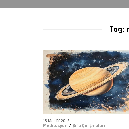
155
Tag: 
15 Mar 2026
Meditasyon
Şifa Çalışmaları