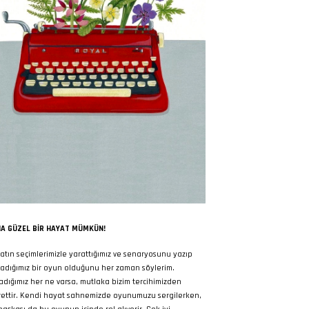
A GÜZEL BIR HAYAT MÜMKÜN!
atın seçimlerimizle yarattığımız ve senaryosunu yazıp
adığımız bir oyun olduğunu her zaman söylerim.
adığımız her ne varsa, mutlaka bizim tercihimizden
rettir. Kendi hayat sahnemizde oyunumuzu sergilerken,