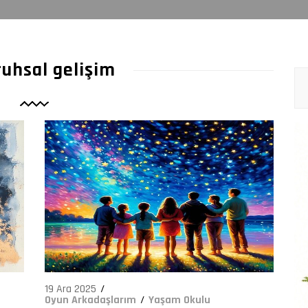
279
ruhsal gelişim
19 Ara 2025
Oyun Arkadaşlarım
Yaşam Okulu