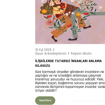
10 Eyl 2025
Oyun Arkadaşlarım
Yaşam Okulu
İLIŞKILERDE TUTARSIZ İNSANLARI ANLAMA
KILAVUZU
Size karmaşık sinyaller gönderen insanların ne
yaptığını ve ne istediğini anlamaya çalışmak
inanılmaz yorucudur ve huzursuz edicidir. Peki,
ilişkiden kaçan, bağlanma sorunu yaşayan ama
zamanda iletişimini koparmayan insanlar sizd
istiyor olabilir?
Read More