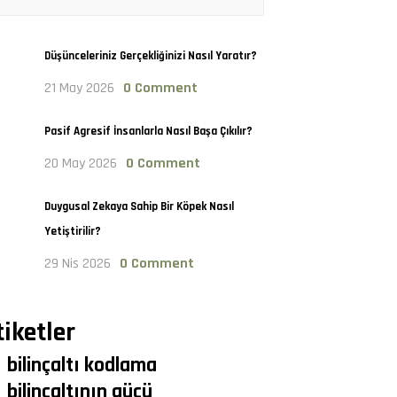
Düşünceleriniz Gerçekliğinizi Nasıl Yaratır?
21 May 2026
0 Comment
Pasif Agresif İnsanlarla Nasıl Başa Çıkılır?
20 May 2026
0 Comment
Duygusal Zekaya Sahip Bir Köpek Nasıl
Yetiştirilir?
29 Nis 2026
0 Comment
tiketler
bilinçaltı kodlama
bilinçaltının gücü