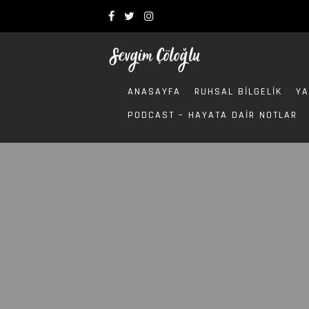
ANASAYFA
RUHSAL BILGELIK
YA
PODCAST – HAYATA DAIR NOTLAR