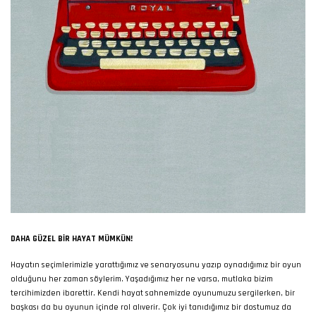
DAHA GÜZEL BIR HAYAT MÜMKÜN!
Hayatın seçimlerimizle yarattığımız ve senaryosunu yazıp oynadığımız bir oyun
olduğunu her zaman söylerim. Yaşadığımız her ne varsa, mutlaka bizim
tercihimizden ibarettir. Kendi hayat sahnemizde oyunumuzu sergilerken, bir
başkası da bu oyunun içinde rol alıverir. Çok iyi tanıdığımız bir dostumuz da