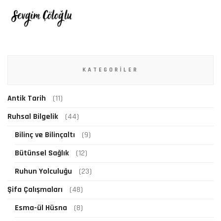
KATEGORILER
Antik Tarih
(11)
Ruhsal Bilgelik
(44)
Bilinç ve Bilinçaltı
(9)
Bütünsel Sağlık
(12)
Ruhun Yolculuğu
(23)
Şifa Çalışmaları
(48)
Esma-ül Hüsna
(8)