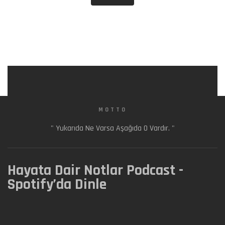
MOTTO
" Yukarıda Ne Varsa Aşağıda O Vardır. "
Hayata Dair Notlar Podcast -
Spotify’da Dinle