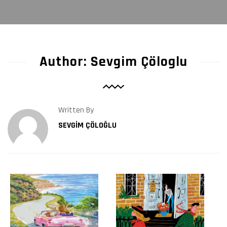
Author: Sevgim Çöloglu
Written By
72
78
SEVGIM ÇÖLOĞLU