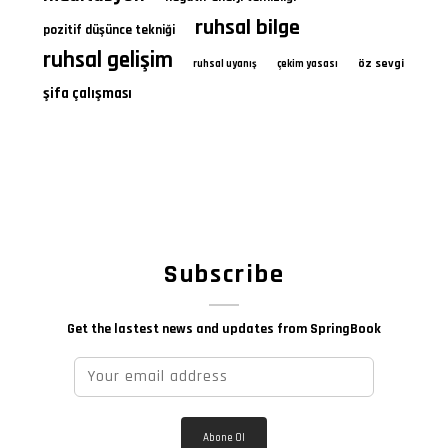
ruhsal bilge
pozitif düşünce tekniği
ruhsal gelişim
öz sevgi
ruhsal uyanış
çekim yasası
şifa çalışması
Subscribe
Get the lastest news and updates from SpringBook