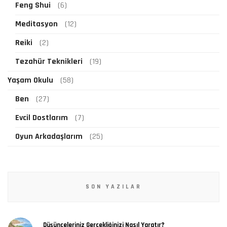
Feng Shui
(6)
Meditasyon
(12)
Reiki
(2)
Tezahür Teknikleri
(19)
Yaşam Okulu
(58)
Ben
(27)
Evcil Dostlarım
(7)
Oyun Arkadaşlarım
(25)
SON YAZILAR
Düşünceleriniz Gerçekliğinizi Nasıl Yaratır?