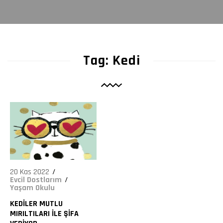
4519
Tag: Kedi
20 Kas 2022
Evcil Dostlarım
Yaşam Okulu
KEDILER MUTLU
MIRILTILARI ILE ŞIFA