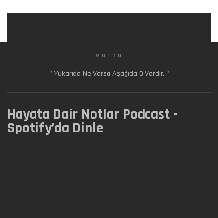
MOTTO
" Yukarıda Ne Varsa Aşağıda O Vardır. "
Hayata Dair Notlar Podcast -
Spotify’da Dinle