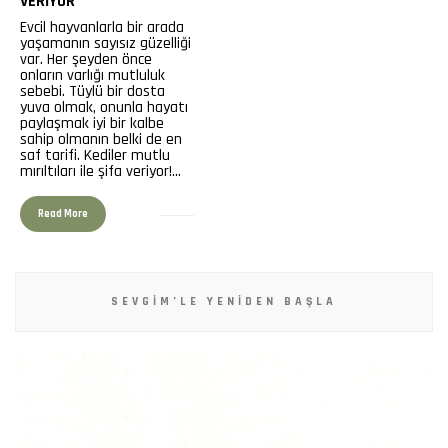
VERIYOR
Evcil hayvanlarla bir arada
yaşamanın sayısız güzelliği
var. Her şeyden önce
onların varlığı mutluluk
sebebi. Tüylü bir dosta
yuva olmak, onunla hayatı
paylaşmak iyi bir kalbe
sahip olmanın belki de en
saf tarifi. Kediler mutlu
mırıltıları ile şifa veriyor!…
Read More
SEVGIM’LE YENIDEN BAŞLA