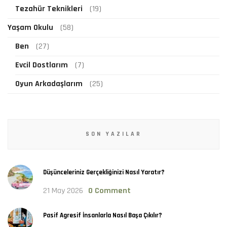
Tezahür Teknikleri
(19)
Yaşam Okulu
(58)
Ben
(27)
Evcil Dostlarım
(7)
Oyun Arkadaşlarım
(25)
SON YAZILAR
Düşünceleriniz Gerçekliğinizi Nasıl Yaratır?
21 May 2026
0 Comment
Pasif Agresif İnsanlarla Nasıl Başa Çıkılır?