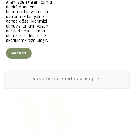
Ailemizden gelen karma
nedir? Anne ve
babamızdan ve hatta
atalarımızdan yalnızca
genetik özelliklerimizi
almayız. Onların yaşam
dersleri de kalıtımsal
olarak nesilden nesle
aktarılarak bize ulaşır.
Read More
SEVGIM’LE YENIDEN BAŞLA