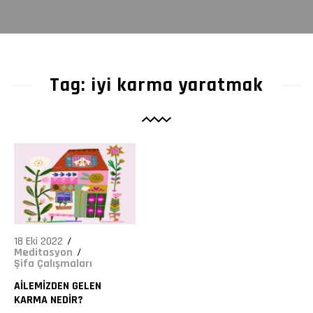
6477
Tag: iyi karma yaratmak
18 Eki 2022
Meditasyon
Şifa Çalışmaları
AILEMIZDEN GELEN
KARMA NEDIR?