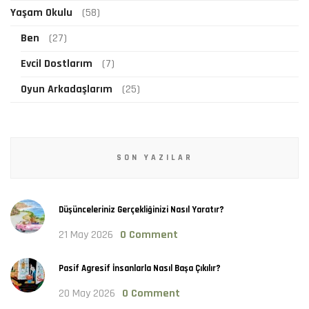
Yaşam Okulu
(58)
Ben
(27)
Evcil Dostlarım
(7)
Oyun Arkadaşlarım
(25)
SON YAZILAR
Düşünceleriniz Gerçekliğinizi Nasıl Yaratır?
21 May 2026
0 Comment
Pasif Agresif İnsanlarla Nasıl Başa Çıkılır?
20 May 2026
0 Comment