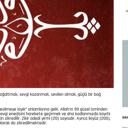
çoğaltmak, sevgi kazanmak, sevilen olmak, güçlü bir bağ
 sevilmeye layık”
anlamlarına gelir. Allah’ın 99 güzel isminden
 sevgi enerjisini harekete geçirmek ve dna kodlarımızda kayıtlı
 zikredilir. Zikir adedi yirmi (20) sayısıdır. Ayrıca ikiyüz (200),
DAH
larak da zikredilmektedir.